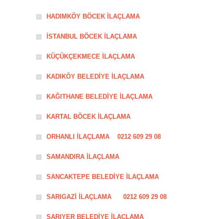
HADIMKÖY BÖCEK İLAÇLAMA
İSTANBUL BÖCEK İLAÇLAMA
KÜÇÜKÇEKMECE İLAÇLAMA
KADIKÖY BELEDİYE İLAÇLAMA
KAĞITHANE BELEDİYE İLAÇLAMA
KARTAL BÖCEK İLAÇLAMA
ORHANLI İLAÇLAMA 0212 609 29 08
SAMANDIRA İLAÇLAMA
SANCAKTEPE BELEDİYE İLAÇLAMA
SARIGAZİ İLAÇLAMA 0212 609 29 08
SARIYER BELEDİYE İLAÇLAMA