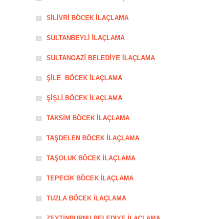
SİLİVRİ BÖCEK İLAÇLAMA
SULTANBEYLİ İLAÇLAMA
SULTANGAZİ BELEDİYE İLAÇLAMA
ŞİLE BÖCEK İLAÇLAMA
ŞİŞLİ BÖCEK İLAÇLAMA
TAKSİM BÖCEK İLAÇLAMA
TAŞDELEN BÖCEK İLAÇLAMA
TAŞOLUK BÖCEK İLAÇLAMA
TEPECİK BÖCEK İLAÇLAMA
TUZLA BÖCEK İLAÇLAMA
ZEYTİNBURNU BELEDİYE İLAÇLAMA