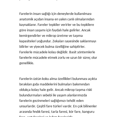
Farelerin insan sağlığı için deneylerde kullanılması
anatomik açıdan insana en yakın canlı olmalarından
kaynaklanır. Fareler tepkiler verirler ve bu tepkilere
göre insan yaşamı için faydalı hale gelirler. Ancak
kemirgendirler ve mikrop üretme ve taşıma
kapasiteleri yoğundur. Zekaları sayesinde saklanmayı
bilirler ve yiyecek bulma özelliğine sahiptirler.
Farelerle mücadele kolay değildir. Basit yöntemlerle
farelerle mücadele etmek zorlu ve uzun bir süreç olur
genellikle.
Farelerin üstün koku alma özellikleri bulunması açıkta
bırakılan gıda maddelerini bulmaları bakımından
oldukça kolay hale gelir. Ancak mikrop taşıma riski
bulundurmaları sebebi ile yaşam alanlarımızda
farelerin gezinmeleri sağlığımızı tehdit eden
unsurlardır. Çeşitli fare türleri vardır. En çok bilinenler
arasında fındık faresi, tarla faresi, kör fare, kanguru