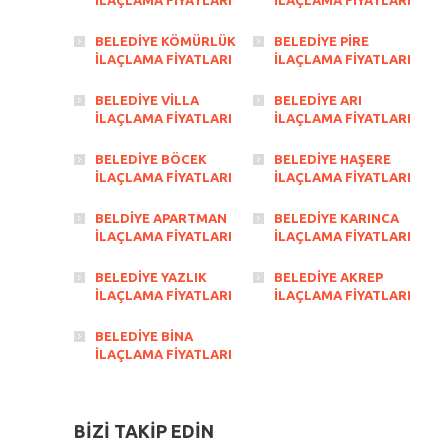
İLAÇLAMA FİYATLARI
İLAÇLAMA FİYATLARI
BELEDİYE KÖMÜRLÜK
BELEDİYE PİRE
İLAÇLAMA FİYATLARI
İLAÇLAMA FİYATLARI
BELEDİYE VİLLA
BELEDİYE ARI
İLAÇLAMA FİYATLARI
İLAÇLAMA FİYATLARI
BELEDİYE BÖCEK
BELEDİYE HAŞERE
İLAÇLAMA FİYATLARI
İLAÇLAMA FİYATLARI
BELDİYE APARTMAN
BELEDİYE KARINCA
İLAÇLAMA FİYATLARI
İLAÇLAMA FİYATLARI
BELEDİYE YAZLIK
BELEDİYE AKREP
İLAÇLAMA FİYATLARI
İLAÇLAMA FİYATLARI
BELEDİYE BİNA
İLAÇLAMA FİYATLARI
BİZİ TAKİP EDİN