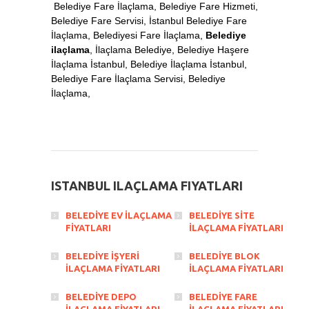
Belediye Fare İlaçlama, Belediye Fare Hizmeti,
Belediye Fare Servisi, İstanbul Belediye Fare
İlaçlama, Belediyesi Fare İlaçlama,
Belediye
ilaçlama
, İlaçlama Belediye, Belediye Haşere
İlaçlama İstanbul, Belediye İlaçlama İstanbul,
Belediye Fare İlaçlama Servisi,
Belediye
İlaçlama
,
ISTANBUL ILAÇLAMA FIYATLARI
BELEDİYE EV İLAÇLAMA
BELEDİYE SİTE
FİYATLARI
İLAÇLAMA FİYATLARI
BELEDİYE İŞYERİ
BELEDİYE BLOK
İLAÇLAMA FİYATLARI
İLAÇLAMA FİYATLARI
BELEDİYE DEPO
BELEDİYE FARE