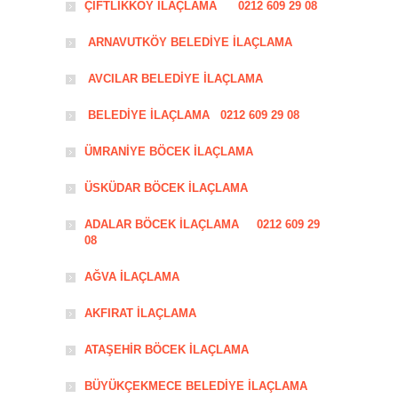
ÇİFTLİKKÖY İLAÇLAMA 0212 609 29 08
ARNAVUTKÖY BELEDİYE İLAÇLAMA
AVCILAR BELEDİYE İLAÇLAMA
BELEDİYE İLAÇLAMA 0212 609 29 08
ÜMRANİYE BÖCEK İLAÇLAMA
ÜSKÜDAR BÖCEK İLAÇLAMA
ADALAR BÖCEK İLAÇLAMA 0212 609 29
08
AĞVA İLAÇLAMA
AKFIRAT İLAÇLAMA
ATAŞEHİR BÖCEK İLAÇLAMA
BÜYÜKÇEKMECE BELEDİYE İLAÇLAMA