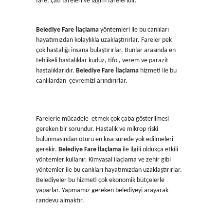
fare, çatı fareleri ve lağım fareleridir.
Belediye Fare İlaçlama
yöntemleri ile bu canlıları
hayatımızdan kolaylıkla uzaklaştırırlar. Fareler pek
çok hastalığı insana bulaştırırlar. Bunlar arasında en
tehlikeli hastalıklar kuduz, tifo , verem ve parazit
hastalıklarıdır.
Belediye Fare İlaçlama
hizmeti ile bu
canlılardan çevremizi arındırırlar.
Farelerle mücadele etmek çok çaba gösterilmesi
gereken bir sorundur. Hastalık ve mikrop riski
bulunmasından ötürü en kısa sürede yok edilmeleri
gerekir.
Belediye Fare İlaçlama
ile ilgili oldukça etkili
yöntemler kullanır. Kimyasal ilaçlama ve zehir gibi
yöntemler ile bu canlıları hayatımızdan uzaklaştırırlar.
Belediyeler bu hizmeti çok ekonomik bütçelerle
yaparlar. Yapmamız gereken belediyeyi arayarak
randevu almaktır.