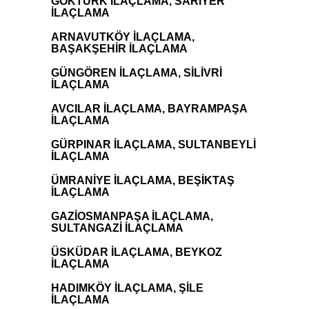
GÖKTÜRK İLAÇLAMA
,
SARIYER
İLAÇLAMA
ARNAVUTKÖY İLAÇLAMA,
BAŞAKŞEHİR İLAÇLAMA
GÜNGÖREN İLAÇLAMA, SİLİVRİ
İLAÇLAMA
AVCILAR İLAÇLAMA, BAYRAMPAŞA
İLAÇLAMA
GÜRPINAR İLAÇLAMA, SULTANBEYLİ
İLAÇLAMA
ÜMRANİYE İLAÇLAMA, BEŞİKTAŞ
İLAÇLAMA
GAZİOSMANPAŞA İLAÇLAMA,
SULTANGAZİ İLAÇLAMA
ÜSKÜDAR İLAÇLAMA, BEYKOZ
İLAÇLAMA
HADIMKÖY İLAÇLAMA, ŞİLE
İLAÇLAMA